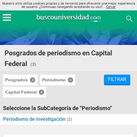
Nuestro sitio utiliza cookies propias y de terceros para ofrecerte una mejor experiencia
de usuario. ¿Continuas navegando aceptando su uso? ..
Cerrar
Posgrados de periodismo en Capital
Federal
(3)
FILTRAR
Posgrados
Periodismo
Capital Federal
Seleccione la SubCategoría de "Periodismo"
Periodismo de Investigación
(2)