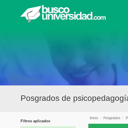
Posgrados de psicopedagogía
Inicio
/
Posgrados
/
P
Filtros aplicados