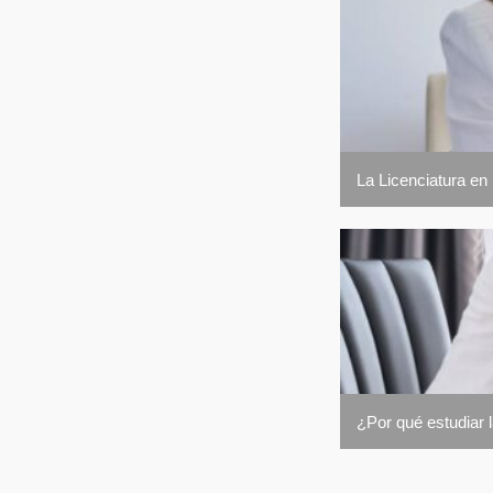
La Licenciatura en
¿Por qué estudiar 