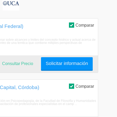
S
Comparar
al Federal)
onar sobre alcances y lmites del concepto histrico y actual acerca de
ntro de una temtica que contiene mltiples perspectivas de
Solicitar información
Consultar Precio
Comparar
Capital, Córdoba)
ación en Psicopedagogía, de la Facultad de Filosofía y Humanidades
citación de profesionales especialistas en el camp ...