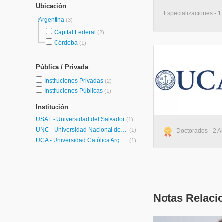
Ubicación
Especializaciones - 1
Argentina
(3)
Capital Federal
(2)
Córdoba
(1)
Pública / Privada
Instituciones Privadas
(2)
Instituciones Públicas
(1)
Institución
USAL - Universidad del Salvador
(1)
UNC - Universidad Nacional de Córdoba
(1)
Doctorados - 2 A
UCA - Universidad Católica Argentina
(1)
Notas Relaci