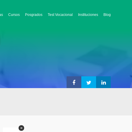
as
Cursos
Posgrados
Test Vocacional
Instituciones
Blog
×