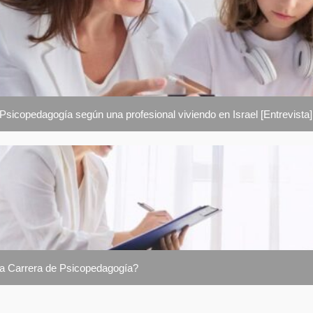
 Psicopedagogía según una profesional viviendo en Israel [Entrevista]
la Carrera de Psicopedagogía?