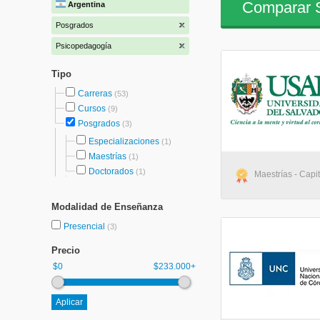
Comparar S
Argentina
Posgrados
Psicopedagogía
Tipo
Carreras
(53)
Cursos
(9)
Posgrados
(3)
Especializaciones
(1)
Maestrías
(1)
Doctorados
(1)
Maestrías - Capi
Modalidad de Enseñanza
Presencial
(3)
Precio
$0
$233.000+