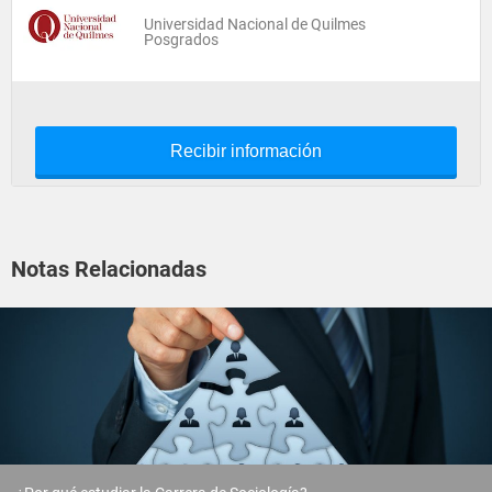
Universidad Nacional de Quilmes
Posgrados
Recibir información
Notas Relacionadas