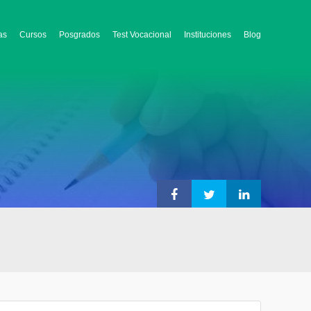
as
Cursos
Posgrados
Test Vocacional
Instituciones
Blog