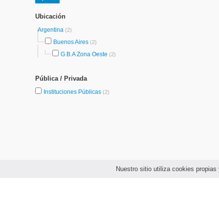
Ubicación
Argentina
(2)
Buenos Aires
(2)
G.B.A Zona Oeste
(2)
Pública / Privada
Instituciones Públicas
(2)
Nuestro sitio utiliza cookies propi