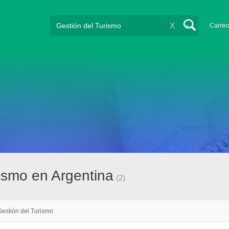
X
Carrer
rismo en Argentina
(2)
Gestión del Turismo