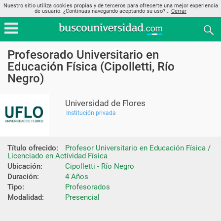
Nuestro sitio utiliza cookies propias y de terceros para ofrecerte una mejor experiencia
de usuario. ¿Continuas navegando aceptando su uso? ..
Cerrar
Profesorado Universitario en
Educación Física (Cipolletti, Río
Negro)
Universidad de Flores
Institución privada
Título ofrecido:
Profesor Universitario en Educación Física / 
Licenciado en Actividad Física
Ubicación:
Cipolletti - Río Negro
Duración:
4 Años
Tipo:
Profesorados
Modalidad:
Presencial