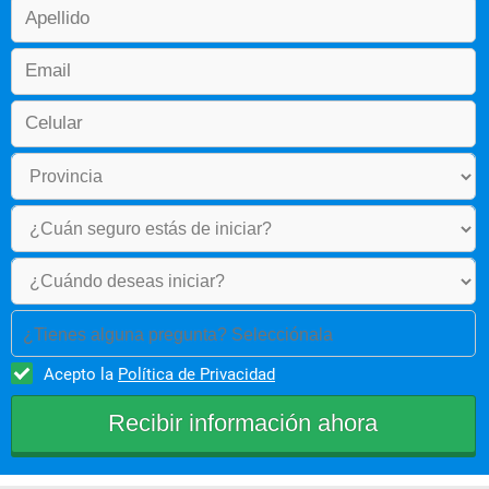
¿Tienes alguna pregunta? Selecciónala
Acepto la
Política de Privacidad