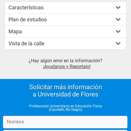
Características
Plan de estudios
Mapa
Vista de la calle
¿Hay algún error en la información?
¡Ayudanos y Reportalo!
Solicitar más información
a Universidad de Flores
Profesorado Universitario en Educación Física
(Cipolletti, Río Negro)