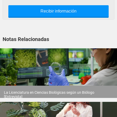
Recibir información
Notas Relacionadas
La Licenciatura en Ciencias Biológicas según un Biólogo
[Entrevista]