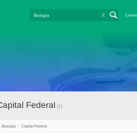
X
Carrer
apital Federal
(1)
/
Biología
/
Capital Federal