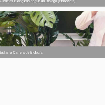
 Ciencias Biológicas según un Biólogo [Entrevista]
udiar la Carrera de Biología