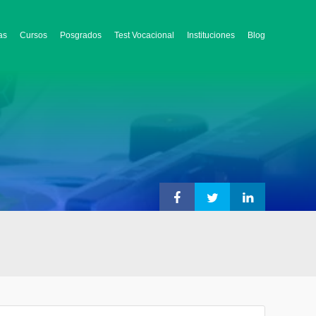
as
Cursos
Posgrados
Test Vocacional
Instituciones
Blog