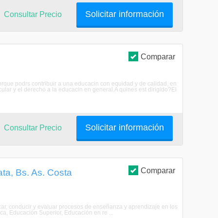
Solicitar información
Consultar Precio
Comparar
Porque podrs contribuir a una educacin con equidad y de calidad, en
ular y el derecho a la educacin en general.A quines est dirigido?El
Solicitar información
Consultar Precio
Comparar
ta, Bs. As. Costa
icar, conducir y evaluar procesos de enseñanza y aprendizaje en los
ca, Educación Superior, Educación en re ...