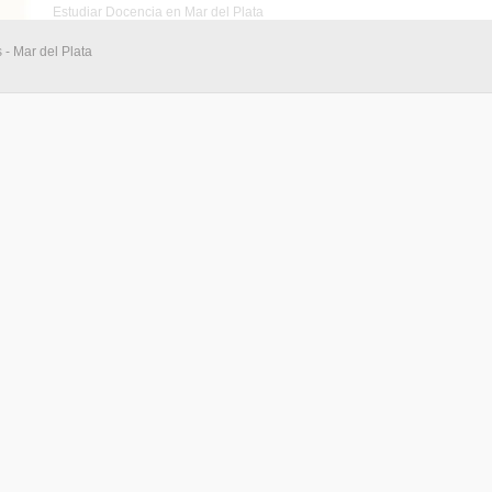
Estudiar Docencia en Mar del Plata
 - Mar del Plata