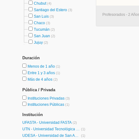
Chubut
(4)
Santiago del Estero
(3)
Profesorados - 2 Años
San Luis
(3)
Chaco
(3)
Tucumán
(2)
San Juan
(2)
Jujuy
(2)
Duración
Menos de 1 año
(1)
Entre 1 y 3 años
(1)
Más de 4 años
(2)
Pública / Privada
Instituciones Privadas
(3)
Instituciones Públicas
(1)
Institución
UFASTA - Universidad FASTA
(2)
UTN - Universidad Tecnológica Nacional
(1)
UDESA - Universidad de San Andrés
(1)