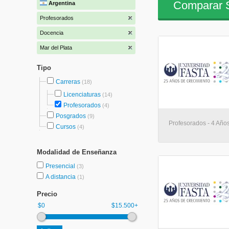
Comparar S
Argentina
Profesorados
Docencia
Mar del Plata
Tipo
Carreras
(18)
Licenciaturas
(14)
Profesorados
(4)
Posgrados
(9)
Profesorados - 4 Años
Cursos
(4)
Modalidad de Enseñanza
Presencial
(3)
A distancia
(1)
Precio
$0
$15.500+