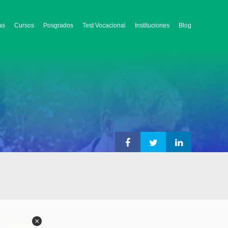
as
Cursos
Posgrados
Test Vocacional
Instituciones
Blog
×