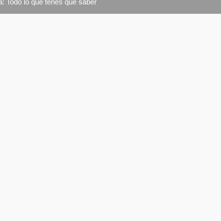
ía: Todo lo que tenés que saber