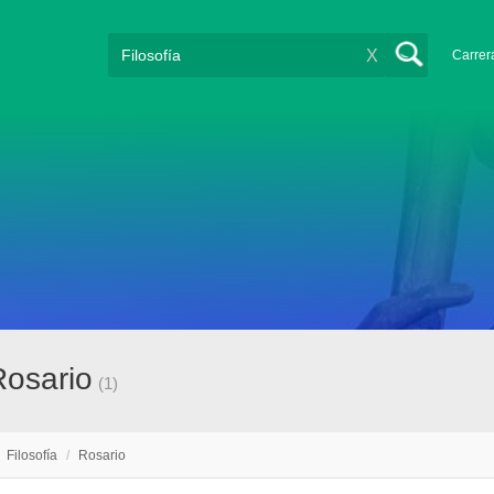
X
Carrer
Rosario
(1)
/
Filosofía
/
Rosario