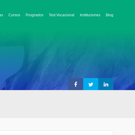
as
Cursos
Posgrados
Test Vocacional
Instituciones
Blog