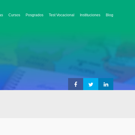
as
Cursos
Posgrados
Test Vocacional
Instituciones
Blog