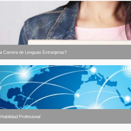
la Carrera de Lenguas Extranjeras?
Habilidad Profesional