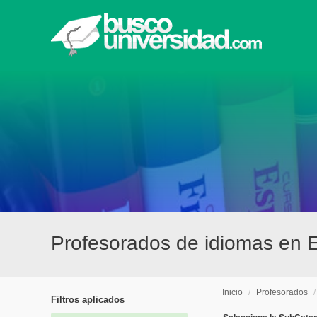
Profesorados de idiomas en E
Inicio
/
Profesorados
Filtros aplicados