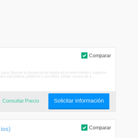
Comparar
o para: Ejercer la docencia de inglés en el nivel medio y superior
os educativos, públicos o privados. Dirigir cursos de a ...
Solicitar información
Consultar Precio
Comparar
íos)