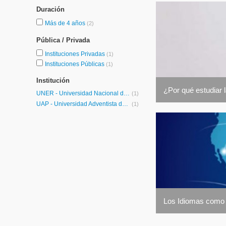
Duración
Más de 4 años
(2)
Pública / Privada
Instituciones Privadas
(1)
Instituciones Públicas
(1)
Institución
¿Por qué estudiar 
UNER - Universidad Nacional de Entre Ríos
(1)
UAP - Universidad Adventista del Plata
(1)
Los Idiomas como 