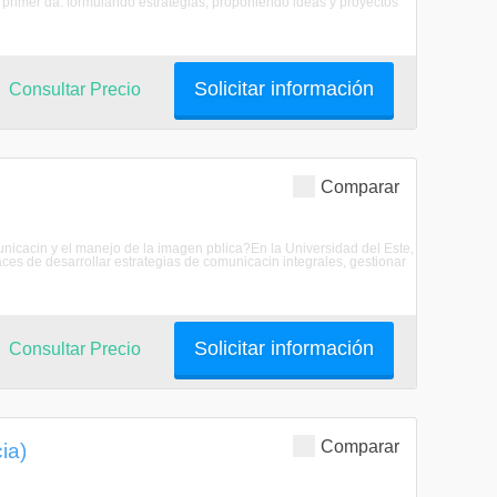
primer da: formulando estrategias, proponiendo ideas y proyectos
Solicitar información
Consultar Precio
Comparar
unicacin y el manejo de la imagen pblica?En la Universidad del Este,
es de desarrollar estrategias de comunicacin integrales, gestionar
Solicitar información
Consultar Precio
Comparar
ia)