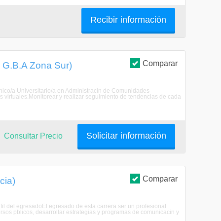
Recibir información
Comparar
, G.B.A Zona Sur)
Tcnico/a Universitario/a en Administracin de Comunidades
s virtuales.Monitorear y realizar seguimiento de tendencias de cada
Solicitar información
Consultar Precio
Comparar
cia)
rfil del egresadoEl egresado de esta carrera ser un profesional
ersos pblicos, desarrollar estrategias y programas de comunicacin y