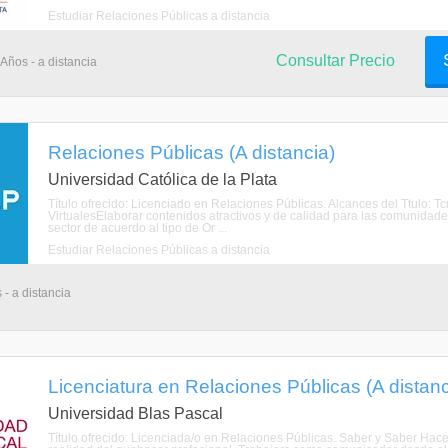
Estudiar Relaciones Públicas a distancia
Consultar Precio
 Años - a distancia
Relaciones Públicas (A distancia)
Universidad Católica de la Plata
Título ofrecido: Licenciado en Relaciones Públicas. Alcances del Ttulo: 
VirtualesElaborar contenidos atractivos y de calidad para las comunidade
sector de acuerdo al tipo de Or ...
Estudiar Relaciones Públicas a distancia
 - a distancia
Licenciatura en Relaciones Públicas (A distanc
Universidad Blas Pascal
Título ofrecido: Licenciada/o en Relaciones Públicas. Saber y Saber Hacer