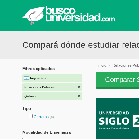
Compará dónde estudiar rela
Inicio
/
Relaciones Púb
Filtros aplicados
Comparar S
Argentina
Relaciones Públicas
Quilmes
Tipo
Carreras
(8)
Modalidad de Enseñanza