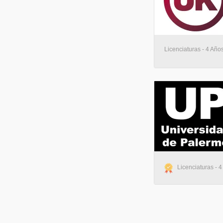
Licenciaturas - 4 Años
Licenciaturas - 4