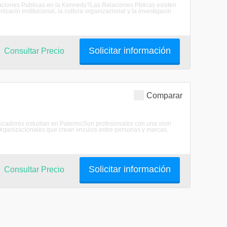
elaciones Publicas en la Kennedy?Las Relaciones Pblicas existen
cacin institucional, la cultura organizacional y la investigacin
Solicitar información
Consultar Precio
Comparar
nicadores estudian en PalermoSon profesionales con una visin
Organizacionales que crean vnculos entre personas y marcas,
Solicitar información
Consultar Precio