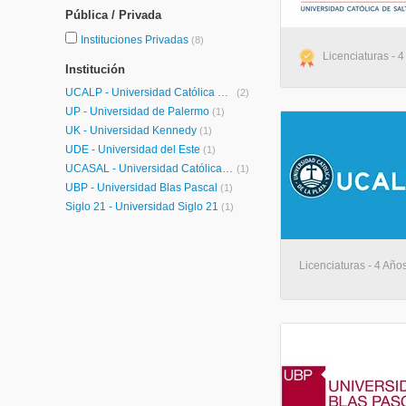
Pública / Privada
Instituciones Privadas
(8)
Licenciaturas - 4
Institución
UCALP - Universidad Católica de la Plata
(2)
UP - Universidad de Palermo
(1)
UK - Universidad Kennedy
(1)
UDE - Universidad del Este
(1)
UCASAL - Universidad Católica de Salta
(1)
UBP - Universidad Blas Pascal
(1)
Siglo 21 - Universidad Siglo 21
(1)
Licenciaturas - 4 Años