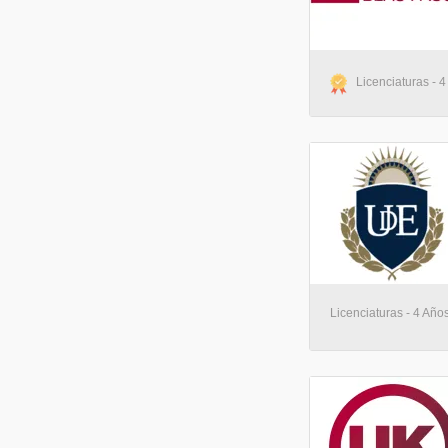
Licenciaturas - 4
Licenciaturas - 4 Años