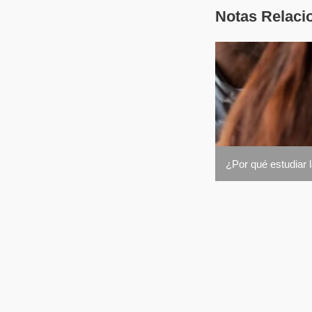
Notas Relaci
¿Por qué estudiar 