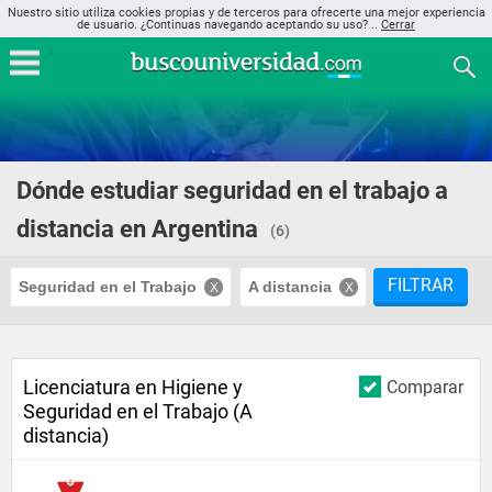
Nuestro sitio utiliza cookies propias y de terceros para ofrecerte una mejor experiencia
de usuario. ¿Continuas navegando aceptando su uso? ..
Cerrar
Dónde estudiar seguridad en el trabajo a
distancia en Argentina
(6)
FILTRAR
Seguridad en el Trabajo
A distancia
Licenciatura en Higiene y
Comparar
Seguridad en el Trabajo (A
distancia)