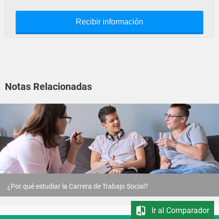
Recibir información
Notas Relacionadas
¿Por qué estudiar la Carrera de Trabajo Social?
Ir al Comparador