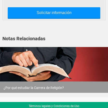
Solicitar información
Notas Relacionadas
¿Por qué estudiar la Carrera de Religión?
Términos legales y Condiciones de Uso