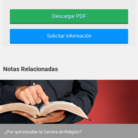
Descargar PDF
Solicitar información
Notas Relacionadas
¿Por qué estudiar la Carrera de Religión?