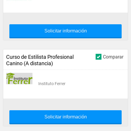
Solicitar información
Curso de Estilista Profesional
Comparar
Canino (A distancia)
Instituto Ferrer
Solicitar información