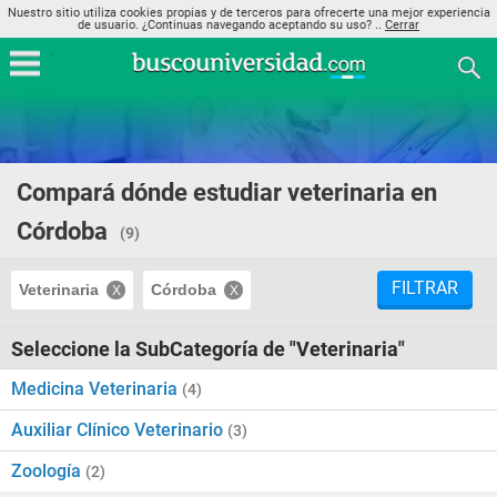
Nuestro sitio utiliza cookies propias y de terceros para ofrecerte una mejor experiencia
de usuario. ¿Continuas navegando aceptando su uso? ..
Cerrar
Compará dónde estudiar veterinaria en
Córdoba
(9)
FILTRAR
Veterinaria
Córdoba
Seleccione la SubCategoría de "Veterinaria"
Medicina Veterinaria
(4)
Auxiliar Clínico Veterinario
(3)
Zoología
(2)