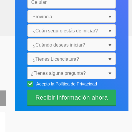
¿Tienes alguna pregunta?
Acepto la
Política de Privacidad
Selecciónala