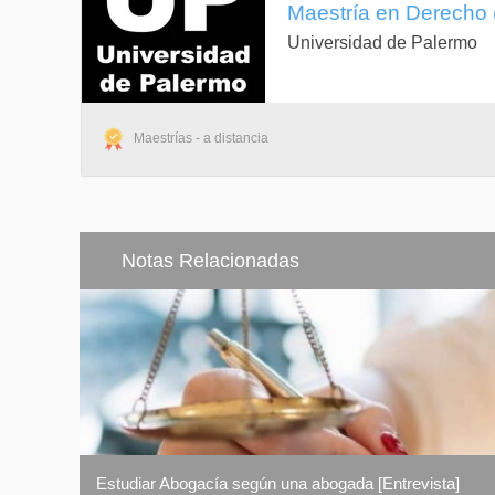
Maestría en Derecho (
Universidad de Palermo
Maestrías - a distancia
Notas Relacionadas
Estudiar Abogacía según una abogada [Entrevista]