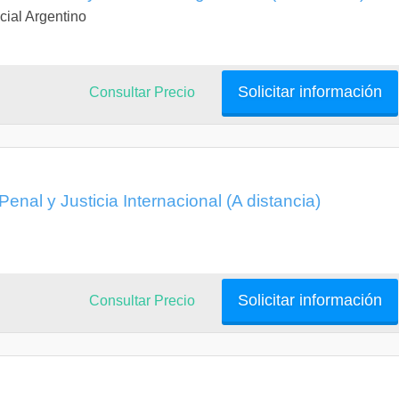
ial Argentino
Solicitar información
Consultar Precio
enal y Justicia Internacional (A distancia)
Solicitar información
Consultar Precio