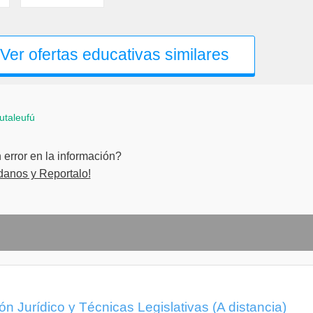
Ver ofertas educativas similares
utaleufú
error en la información?
danos y Reportalo!
n Jurídico y Técnicas Legislativas (A distancia)