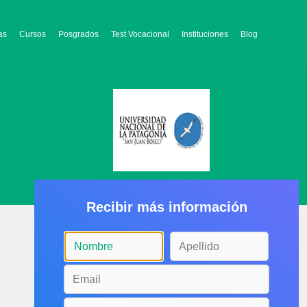
as
Cursos
Posgrados
Test Vocacional
Instituciones
Blog
Recibir más información