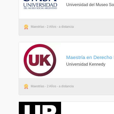
Universidad del Museo Soc
Maestrías - 2 Años - a distancia
Maestría en Derecho P
Universidad Kennedy
Maestrías - 2 Años - a distancia