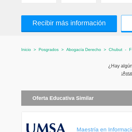
Recibir más información
Inicio
>
Posgrados
>
Abogacía Derecho
>
Chubut
-
F
¿Hay algún 
¡Ayu
Oferta Educativa Similar
Maestría en Informació