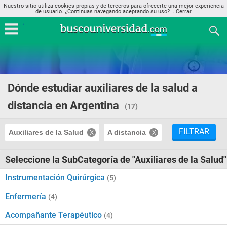
Nuestro sitio utiliza cookies propias y de terceros para ofrecerte una mejor experiencia
de usuario. ¿Continuas navegando aceptando su uso? ..
Cerrar
Dónde estudiar auxiliares de la salud a
distancia en Argentina
(17)
FILTRAR
Auxiliares de la Salud
A distancia
Seleccione la SubCategoría de "Auxiliares de la Salud"
Instrumentación Quirúrgica
(5)
Enfermería
(4)
Acompañante Terapéutico
(4)