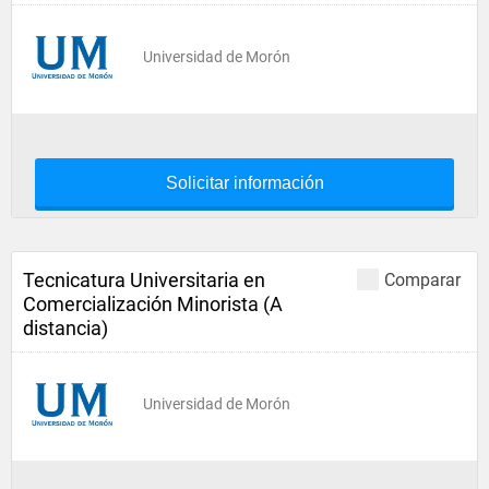
Universidad de Morón
Solicitar información
Tecnicatura Universitaria en
Comparar
Comercialización Minorista (A
distancia)
Universidad de Morón