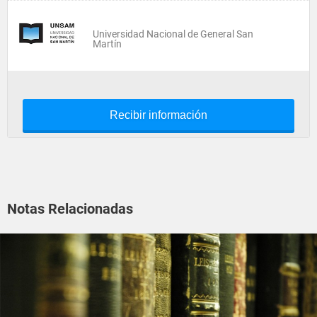
Universidad Nacional de General San
Martín
Recibir información
Notas Relacionadas