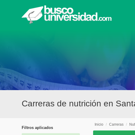
Carreras de nutrición en San
Inicio
/
Carreras
/
Nut
Filtros aplicados