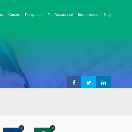
as
Cursos
Posgrados
Test Vocacional
Instituciones
Blog
×
×