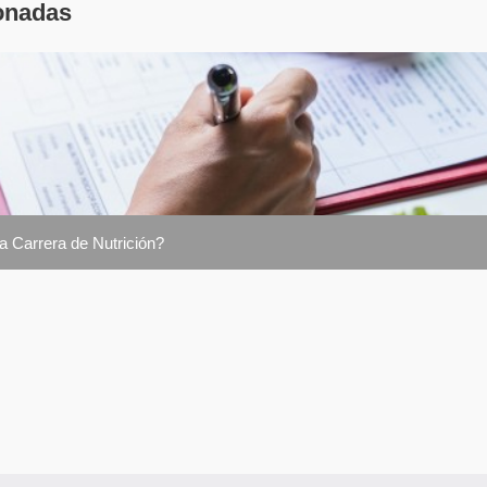
onadas
la Carrera de Nutrición?