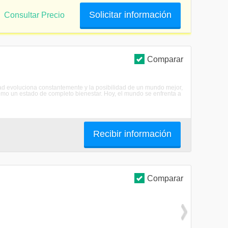
Solicitar información
Consultar Precio
Comparar
dad evoluciona constantemente y la posibilidad de un mundo mejor,
omo un estado de completo bienestar. Hoy, el mundo se enfrenta a
Recibir información
Comparar