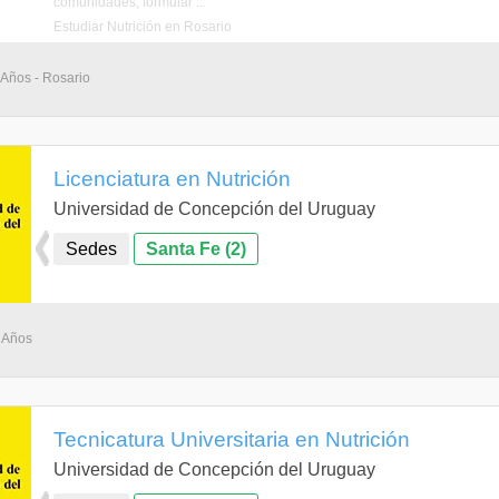
comunidades, formular ...
Estudiar Nutrición en Rosario
 Años - Rosario
Licenciatura en Nutrición
Universidad de Concepción del Uruguay
Sedes
Santa Fe (2)
4 Años
Tecnicatura Universitaria en Nutrición
Universidad de Concepción del Uruguay