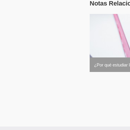
Notas Relaci
¿Por qué estudiar 