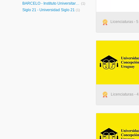
BARCELÓ - Instituto Universitario de Ciencias de la Salud Fundación H.A Barceló
(1)
Siglo 21 - Universidad Siglo 21
(1)
Licenciaturas - 5
Licenciaturas - 