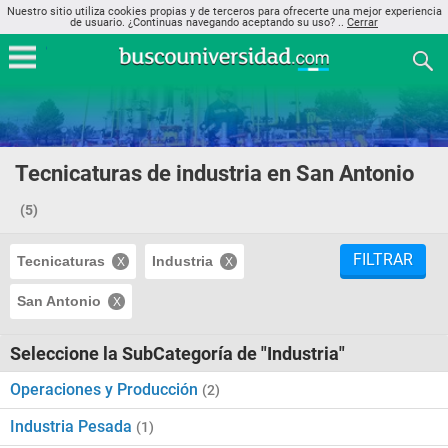
Nuestro sitio utiliza cookies propias y de terceros para ofrecerte una mejor experiencia
de usuario. ¿Continuas navegando aceptando su uso? ..
Cerrar
Tecnicaturas de industria en San Antonio
(5)
FILTRAR
Tecnicaturas
Industria
San Antonio
Seleccione la SubCategoría de "Industria"
Operaciones y Producción
(2)
Industria Pesada
(1)