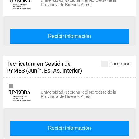
Universidad Nacional del Noroeste de la
Provincia de Buenos Aires
Recibir información
Tecnicatura en Gestión de
Comparar
PYMES (Junín, Bs. As. Interior)
Universidad Nacional del Noroeste de la
Provincia de Buenos Aires
Recibir información