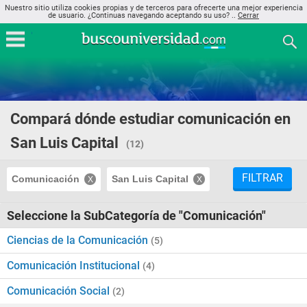
Nuestro sitio utiliza cookies propias y de terceros para ofrecerte una mejor experiencia
de usuario. ¿Continuas navegando aceptando su uso? ..
Cerrar
Compará dónde estudiar comunicación en
San Luis Capital
(12)
FILTRAR
Comunicación
San Luis Capital
Seleccione la SubCategoría de "Comunicación"
Ciencias de la Comunicación
(5)
Comunicación Institucional
(4)
Comunicación Social
(2)