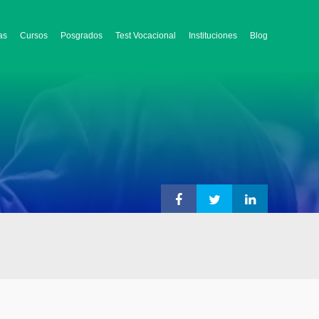
as
Cursos
Posgrados
Test Vocacional
Instituciones
Blog