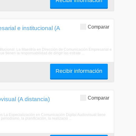
Recibir información
Comparar
rial e institucional (A
stitucional. La Maestría en Dirección de Comunicación Empresarial e
e tienen la responsabilidad de dirigir las estrate ...
Recibir información
Comparar
isual (A distancia)
vos La Especialización en Comunicación Digital Audiovisual tiene
riodismo, la planificación, la realizació ...