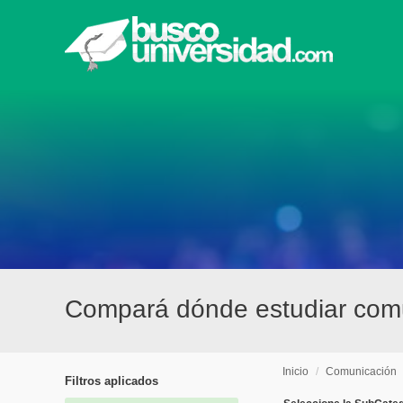
Compará dónde estudiar comu
Inicio
/
Comunicación
Filtros aplicados