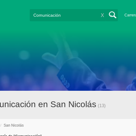
X
Carrer
nicación en San Nicolás
(13)
/
San Nicolás