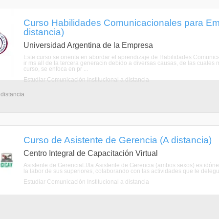
Curso Habilidades Comunicacionales para Em
distancia)
Universidad Argentina de la Empresa
Este curso se orienta en abordar el aprendizaje de Habilidades Comunica
ir ms all de la tercera generacin debido a diversas causas, de las cuales 
curso, se enfoca en pr ...
Estudiar Comunicación Institucional a distancia
 distancia
Curso de Asistente de Gerencia (A distancia)
Centro Integral de Capacitación Virtual
Asistente de GerenciaEl/la Asistente de Gerencia (ambos sexos) es idóneo
la labor de sus superiores, colaborando con las actividades que le dele
Estudiar Comunicación Institucional a distancia