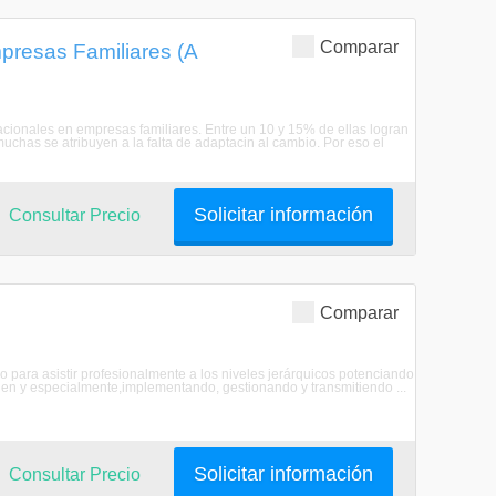
Comparar
presas Familiares (A
cionales en empresas familiares. Entre un 10 y 15% de ellas logran
muchas se atribuyen a la falta de adaptacin al cambio. Por eso el
Solicitar información
Consultar Precio
Comparar
 para asistir profesionalmente a los niveles jerárquicos potenciando
guen y especialmente,implementando, gestionando y transmitiendo ...
Solicitar información
Consultar Precio