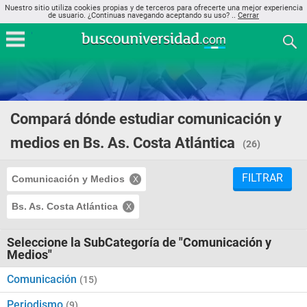
Nuestro sitio utiliza cookies propias y de terceros para ofrecerte una mejor experiencia
de usuario. ¿Continuas navegando aceptando su uso? ..
Cerrar
Compará dónde estudiar comunicación y
medios en Bs. As. Costa Atlántica
(26)
FILTRAR
Comunicación y Medios
Bs. As. Costa Atlántica
Seleccione la SubCategoría de "Comunicación y
Medios"
Comunicación
(15)
Periodismo
(9)