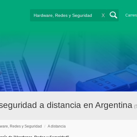
X
Carrer
seguridad a distancia en Argentina
(
ware, Redes y Seguridad
/
A distancia