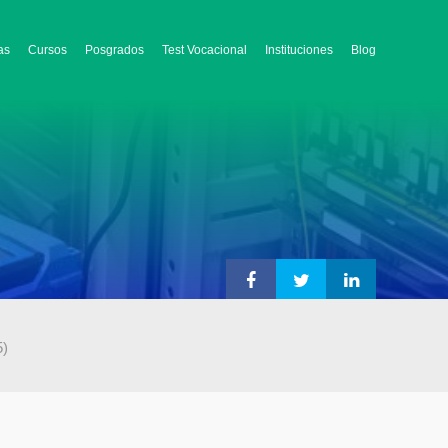
as
Cursos
Posgrados
Test Vocacional
Instituciones
Blog
5)