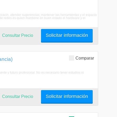
acin, atender sugerencias; mantener las herramientas y el espacio
 de redes es quien mantiene en buen estado el hardware y el
Solicitar información
Consultar Precio
Comparar
ancia)
ente y futuro profesional. No es necesario tener estudios ni
Solicitar información
Consultar Precio