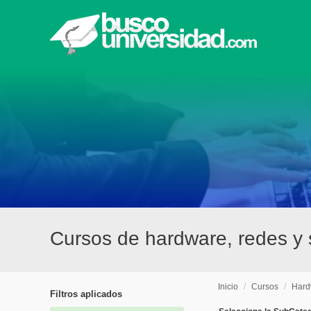
Cursos de hardware, redes y 
Inicio
/
Cursos
/
Hard
Filtros aplicados