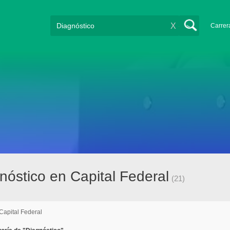
X
Carrer
óstico en Capital Federal
(21)
Capital Federal