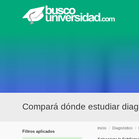
Compará dónde estudiar diagn
Inicio
/
Diagnóstico
/
Filtros aplicados