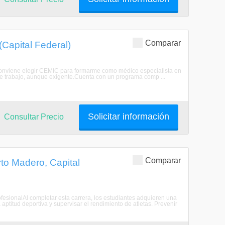
Comparar
Capital Federal)
 conviene elegir CEMIC para formarme como médico especialista en
e trabajo, aunque exigente.Cuenta con un programa comp ...
Solicitar información
Consultar Precio
Comparar
to Madero, Capital
rofesionalAl completar esta carrera, los estudiantes adquieren una
ptitud deportiva y supervisar el rendimiento de atletas. Prevenir