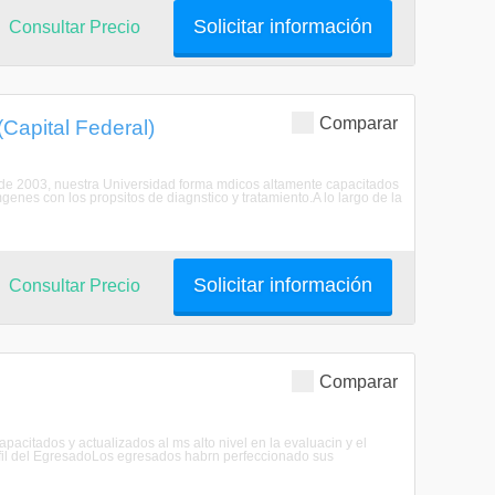
Solicitar información
Consultar Precio
Comparar
Capital Federal)
esde 2003, nuestra Universidad forma mdicos altamente capacitados
enes con los propsitos de diagnstico y tratamiento.A lo largo de la
Solicitar información
Consultar Precio
Comparar
apacitados y actualizados al ms alto nivel en la evaluacin y el
erfil del EgresadoLos egresados habrn perfeccionado sus