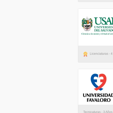
Licenciaturas - 4
Tecnicaturas - 3 Años