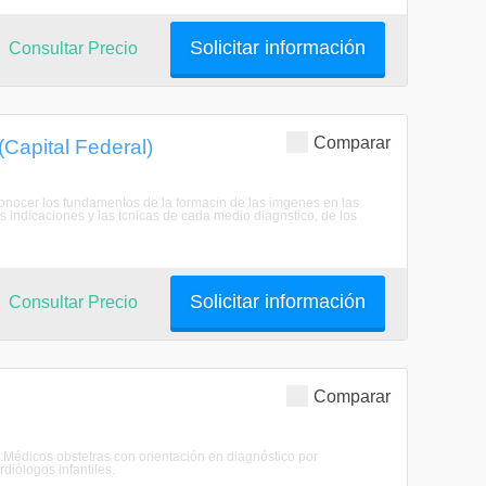
Solicitar información
Consultar Precio
Comparar
Capital Federal)
Conocer los fundamentos de la formacin de las imgenes en las
s indicaciones y las tcnicas de cada medio diagnstico, de los
Solicitar información
Consultar Precio
Comparar
:Médicos obstetras con orientación en diagnóstico por
iólogos infantiles.