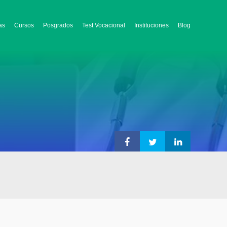
as
Cursos
Posgrados
Test Vocacional
Instituciones
Blog