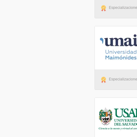
Especializacione
Especializaciones