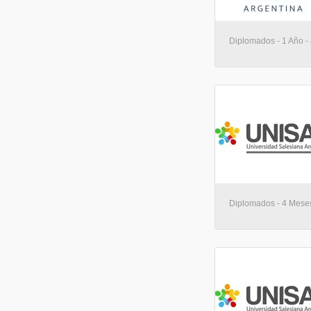
Diplomados - 1 Año - 
Diplomados - 4 Meses 