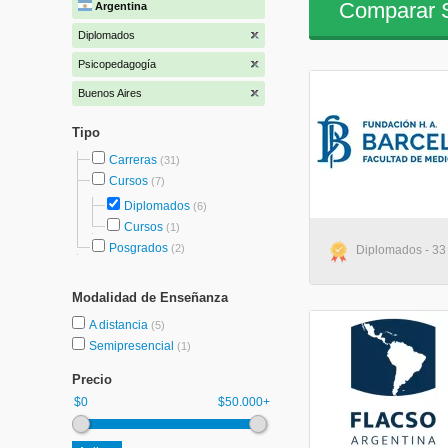
Comparar S
Argentina
Diplomados
Psicopedagogía
Buenos Aires
Tipo
Carreras
(31)
Cursos
(7)
Diplomados
(6)
Cursos
(1)
Posgrados
(2)
Diplomados - 33
Modalidad de Enseñanza
A distancia
(5)
Semipresencial
(1)
Precio
$0
$50.000+