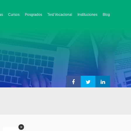
as
Cursos
Posgrados
Test Vocacional
Instituciones
Blog
×