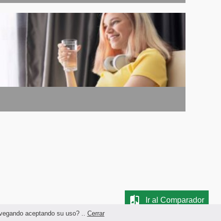
Ir al Comparador
navegando aceptando su uso? ..
Cerrar