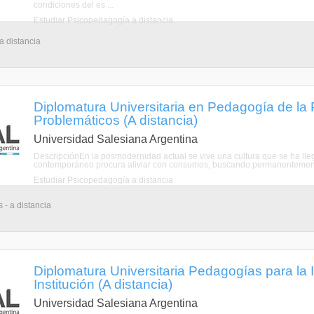
condiciones del es ...
Estudiar Psicopedagogía a distancia
a distancia
Diplomatura Universitaria en Pedagogía de l
Problemáticos (A distancia)
Universidad Salesiana Argentina
DescripciónEn la posmodernidad actual se vive una cultura que se ha llega
contemporáneo procura aliviar con consumos, buscando permanentemente n
Estudiar Psicopedagogía a distancia
- a distancia
Diplomatura Universitaria Pedagogías para la I
Institución (A distancia)
Universidad Salesiana Argentina