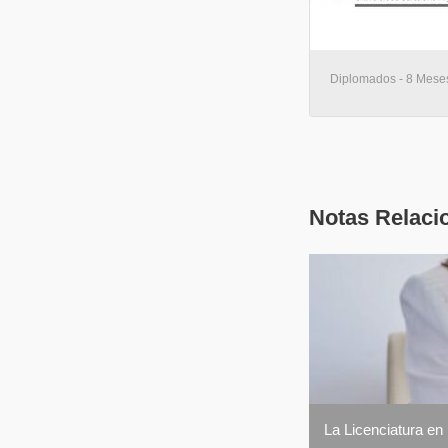
Diplomados - 8 Meses 
Notas Relaci
La Licenciatura en