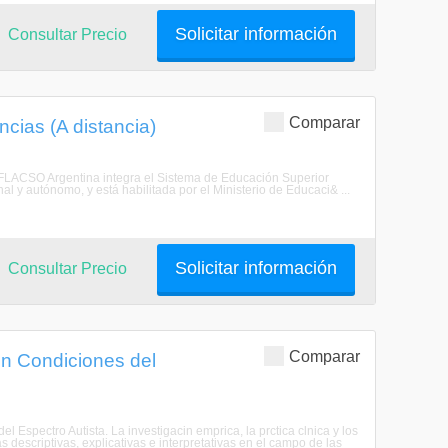
Solicitar información
Consultar Precio
Comparar
cias (A distancia)
a FLACSO Argentina integra el Sistema de Educación Superior
l y autónomo, y está habilitada por el Ministerio de Educaci& ...
Solicitar información
Consultar Precio
Comparar
en Condiciones del
l Espectro Autista. La investigacin emprica, la prctica clnica y los
 descriptivas, explicativas e interpretativas en el campo de las