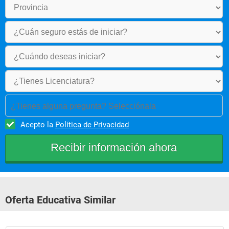
¿Tienes alguna pregunta? Selecciónala
Acepto la
Política de Privacidad
Oferta Educativa Similar