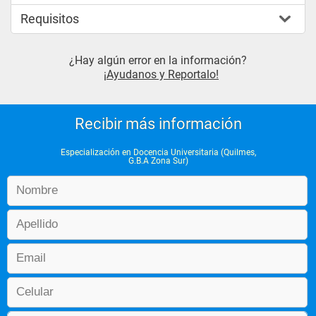
Requisitos
¿Hay algún error en la información?
¡Ayudanos y Reportalo!
Recibir más información
Especialización en Docencia Universitaria (Quilmes,
G.B.A Zona Sur)