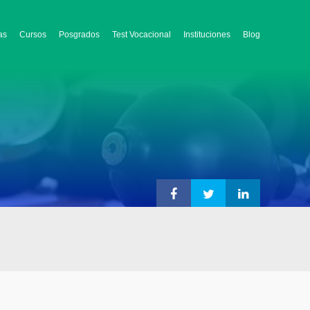
as
Cursos
Posgrados
Test Vocacional
Instituciones
Blog