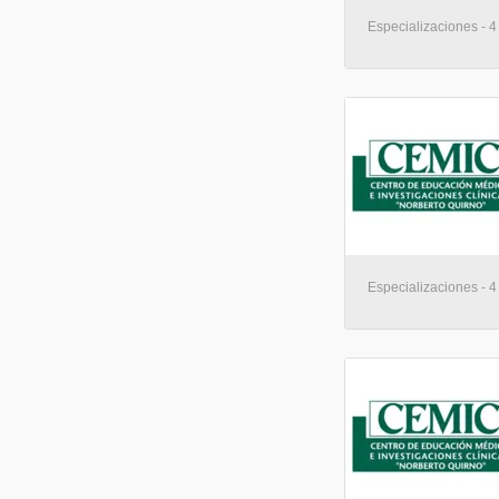
Especializaciones - 
Especializaciones - 