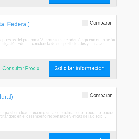
Comparar
al Federal)
Propuestas del programa.Valorar su rol de odontólogo con orientación
stigación.Adquirir conciencia de sus posibilidades y limitacion ...
Solicitar información
Consultar Precio
Comparar
eral)
para el graduado reciente en las disciplinas que integran el equipo
citándolo en el desempeño responsable y eficaz de la discip ...