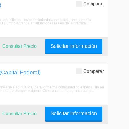
Comparar
)
a específica de los conocimientos adquiridos, ampliando la
El alumno aprende en situaciones reales de la práctica ...
Solicitar información
Consultar Precio
Comparar
Capital Federal)
 conviene elegir CEMIC para formarme como médico especialista en
e trabajo, aunque exigente.Cuenta con un programa comp ...
Solicitar información
Consultar Precio