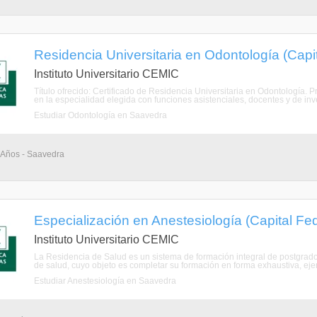
Residencia Universitaria en Odontología (Capit
Instituto Universitario CEMIC
Título ofrecido: Certificado de Residencia Universitaria en Odontología. 
en la especialidad elegida con funciones asistenciales, docentes y de inve
Estudiar Odontología en Saavedra
4 Años - Saavedra
Especialización en Anestesiología (Capital Fed
Instituto Universitario CEMIC
La Residencia de Salud es un sistema de formación integral de postgrado 
de salud, cuyo objeto es completar su formación en forma exhaustiva, ejer
Estudiar Anestesiología en Saavedra