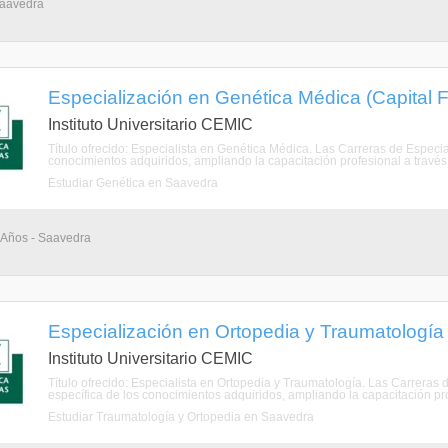
Saavedra
Especialización en Genética Médica (Capital F
Instituto Universitario CEMIC
Título ofrecido: Especialista en Genética Médica. Las Carreras de Especia
conocimientos adquiridos, ampliando la capacitación profesional a través 
Estudiar Genética en Saavedra
2 Años - Saavedra
Especialización en Ortopedia y Traumatología 
Instituto Universitario CEMIC
Título ofrecido: Especialista en Ortopedia y Traumatología. Las Carreras 
específica de los conocimientos adquiridos, ampliando la capacitación prof
Estudiar Traumatología y Ortopedia en Saavedra