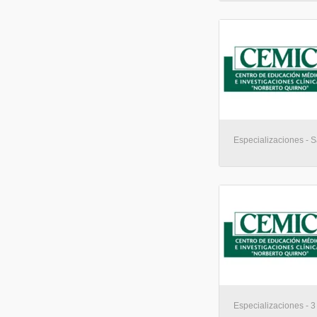
Especializaciones - 
Especializaciones - 