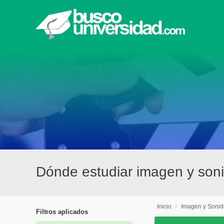
Dónde estudiar imagen y soni
Inicio
/
Imagen y Sonid
Filtros aplicados