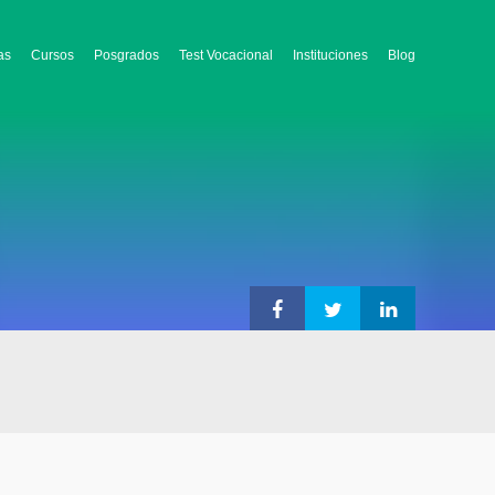
as
Cursos
Posgrados
Test Vocacional
Instituciones
Blog