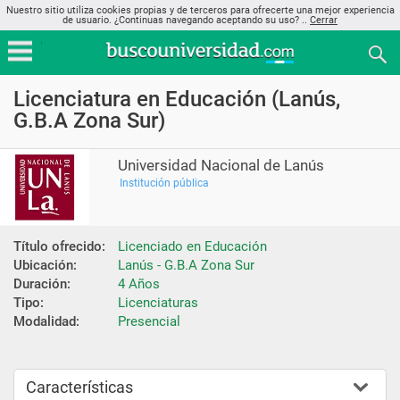
Nuestro sitio utiliza cookies propias y de terceros para ofrecerte una mejor experiencia
de usuario. ¿Continuas navegando aceptando su uso? ..
Cerrar
Licenciatura en Educación (Lanús,
G.B.A Zona Sur)
Universidad Nacional de Lanús
Institución pública
Título ofrecido:
Licenciado en Educación
Ubicación:
Lanús - G.B.A Zona Sur
Duración:
4 Años
Tipo:
Licenciaturas
Modalidad:
Presencial
Características