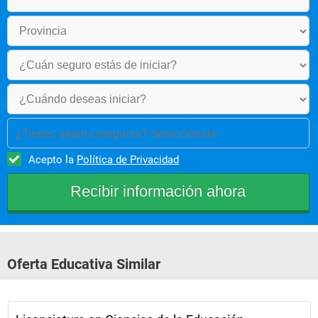
¿Tienes alguna pregunta? Selecciónala
Acepto la
Política de Privacidad
Oferta Educativa Similar