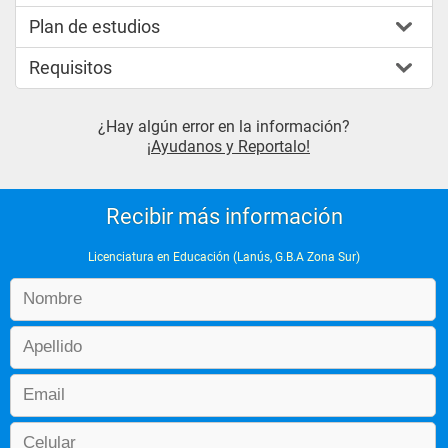
Plan de estudios
Requisitos
¿Hay algún error en la información?
¡Ayudanos y Reportalo!
Recibir más información
Licenciatura en Educación (Lanús, G.B.A Zona Sur)