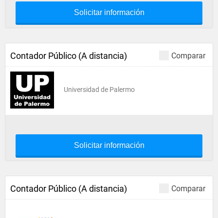
Solicitar información
Contador Público (A distancia)
Comparar
Universidad de Palermo
Solicitar información
Contador Público (A distancia)
Comparar