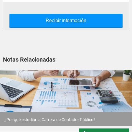
Recibir información
Notas Relacionadas
¿Por qué estudiar la Carrera de Contador Público?