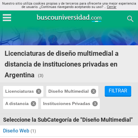
Nuestro sitio utiliza cookies propias y de terceros para ofrecerte una mejor experiencia
de usuario. ¿Continuas navegando aceptando su uso? ..
Cerrar
Licenciaturas de diseño multimedial a
distancia de instituciones privadas en
Argentina
(3)
FILTRAR
Licenciaturas
Diseño Multimedial
A distancia
Instituciones Privadas
Seleccione la SubCategoría de "Diseño Multimedial"
Diseño Web
(1)