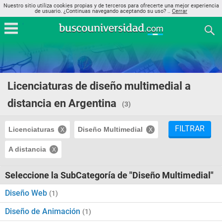
Nuestro sitio utiliza cookies propias y de terceros para ofrecerte una mejor experiencia
de usuario. ¿Continuas navegando aceptando su uso? ..
Cerrar
Licenciaturas de diseño multimedial a
distancia en Argentina
(3)
FILTRAR
Licenciaturas
Diseño Multimedial
A distancia
Seleccione la SubCategoría de "Diseño Multimedial"
Diseño Web
(1)
Diseño de Animación
(1)