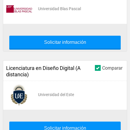
Universidad Blas Pascal
Solicitar información
Licenciatura en Diseño Digital (A
Comparar
distancia)
Universidad del Este
Solicitar información