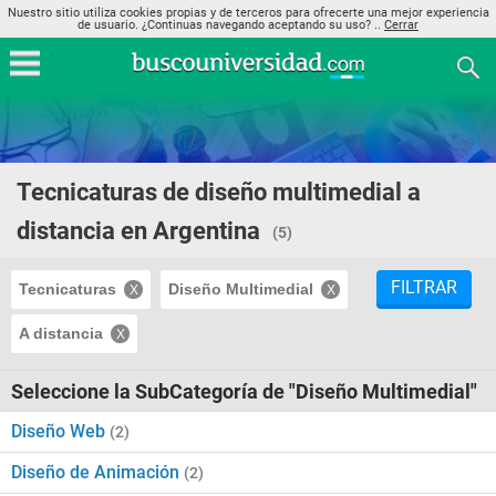
Nuestro sitio utiliza cookies propias y de terceros para ofrecerte una mejor experiencia
de usuario. ¿Continuas navegando aceptando su uso? ..
Cerrar
Tecnicaturas de diseño multimedial a
distancia en Argentina
(5)
FILTRAR
Tecnicaturas
Diseño Multimedial
A distancia
Seleccione la SubCategoría de "Diseño Multimedial"
Diseño Web
(2)
Diseño de Animación
(2)