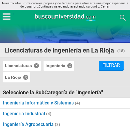
Nuestro sitio utiliza cookies propias y de terceros para ofrecerte una mejor experiencia
de usuario. ¿Continuas navegando aceptando su uso? ..
Cerrar
Licenciaturas de ingeniería en La Rioja
(18)
FILTRAR
Licenciaturas
Ingeniería
La Rioja
Seleccione la SubCategoría de "Ingeniería"
Ingeniería Informática y Sistemas
(4)
Ingeniería Industrial
(4)
Ingeniería Agropecuaria
(3)