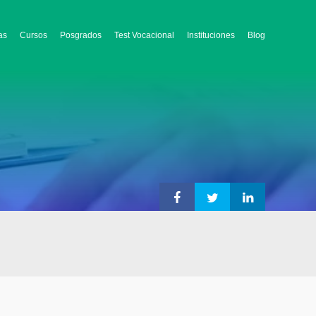
as
Cursos
Posgrados
Test Vocacional
Instituciones
Blog