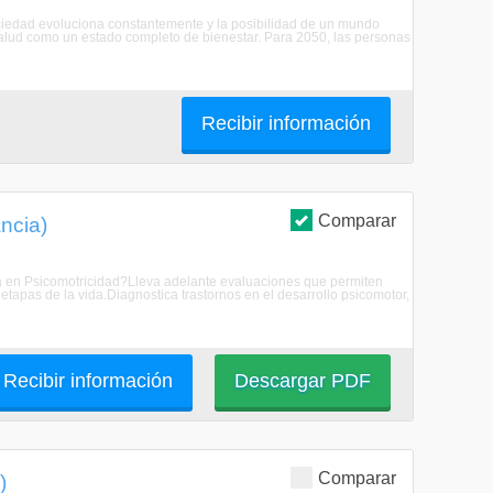
ociedad evoluciona constantemente y la posibilidad de un mundo
salud como un estado completo de bienestar. Para 2050, las personas
Recibir información
Comparar
ncia)
/a en Psicomotricidad?Lleva adelante evaluaciones que permiten
etapas de la vida.Diagnostica trastornos en el desarrollo psicomotor,
Recibir información
Descargar PDF
Comparar
)