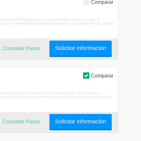
Comparar
desarrollo tecnológico y experimental de las ciencias, la
a por el permanente perfeccionamiento y actualización del cuerpo ...
Solicitar información
Consultar Precio
Comparar
Fonoaudiologa se sustenta en la necesidad de perfeccionar y
 adecundolo a los requerimientos y normativas de la formacin de la
Solicitar información
Consultar Precio