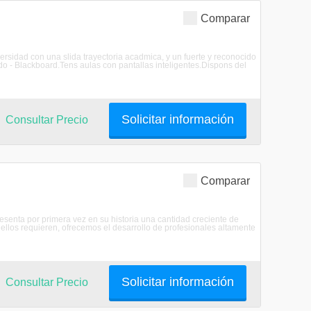
Comparar
rsidad con una slida trayectoria acadmica, y un fuerte y reconocido
o - Blackboard.Tens aulas con pantallas inteligentes.Dispons del
Solicitar información
Consultar Precio
Comparar
resenta por primera vez en su historia una cantidad creciente de
 ellos requieren, ofrecemos el desarrollo de profesionales altamente
Solicitar información
Consultar Precio