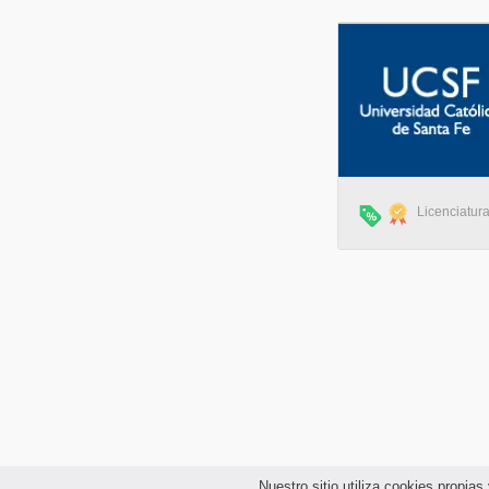
Licenciatura
Nuestro sitio utiliza cookies propi