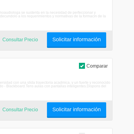
Fonoaudiologa se sustenta en la necesidad de perfeccionar y
 adecundolo a los requerimientos y normativas de la formacin de la
Solicitar información
Consultar Precio
Comparar
rsidad con una slida trayectoria acadmica, y un fuerte y reconocido
o - Blackboard.Tens aulas con pantallas inteligentes.Dispons del
Solicitar información
Consultar Precio