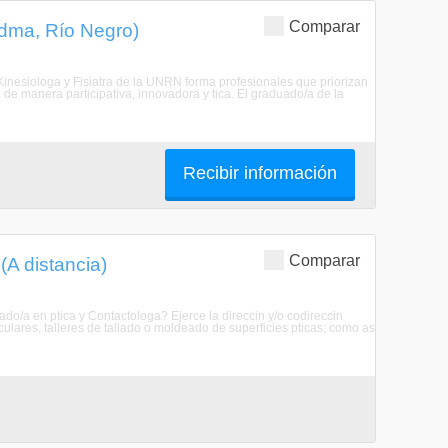
Comparar
iedma, Río Negro)
n Kinesiologa y Fisiatra de la UNRN forma profesionales que priorizan
 de manera participativa, innovadora y tica. El graduado/a de la
Recibir información
Comparar
(A distancia)
ado/a en ptica y Contactologa? Ejerce la direccin y/o codireccin
oculares, talleres de tallado o moldeado de superficies pticas; como as