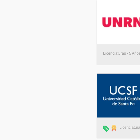
Licenciaturas - 5 Año
Licenciatura