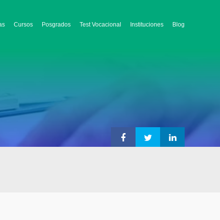
as
Cursos
Posgrados
Test Vocacional
Instituciones
Blog