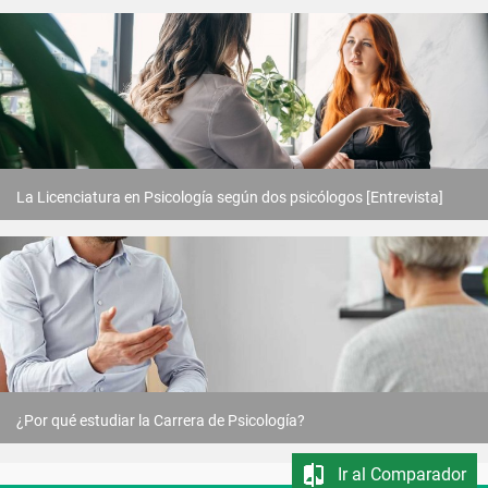
La Licenciatura en Psicología según dos psicólogos [Entrevista]
¿Por qué estudiar la Carrera de Psicología?
Ir al Comparador