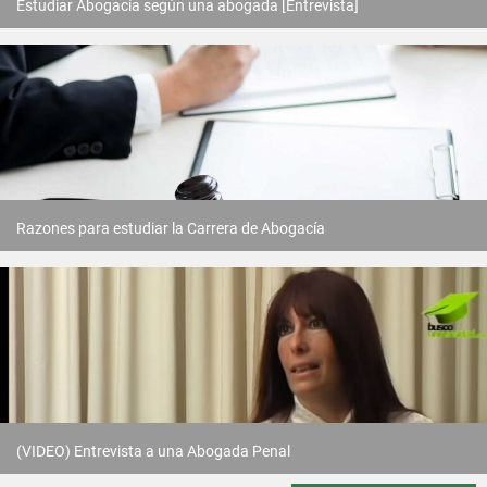
Estudiar Abogacía según una abogada [Entrevista]
Razones para estudiar la Carrera de Abogacía
(VIDEO) Entrevista a una Abogada Penal