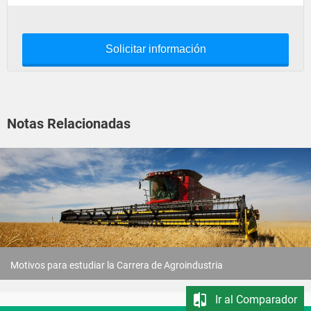
Solicitar información
Notas Relacionadas
Motivos para estudiar la Carrera de Agroindustria
Ir al Comparador