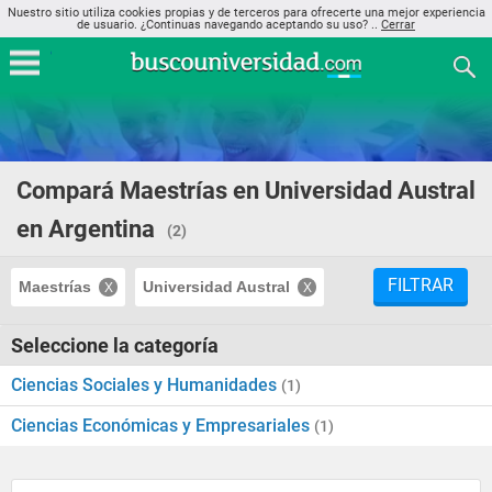
Nuestro sitio utiliza cookies propias y de terceros para ofrecerte una mejor experiencia
de usuario. ¿Continuas navegando aceptando su uso? ..
Cerrar
Compará Maestrías en Universidad Austral
en Argentina
(2)
FILTRAR
Maestrías
Universidad Austral
Seleccione la categoría
Ciencias Sociales y Humanidades
(1)
Ciencias Económicas y Empresariales
(1)