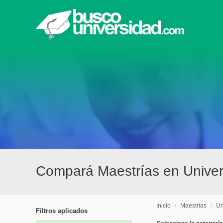
Compará Maestrías en Univer
Inicio
/
Maestrías
/
Un
Filtros aplicados