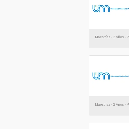
Maestrías - 2 Años -
Maestrías - 2 Años -