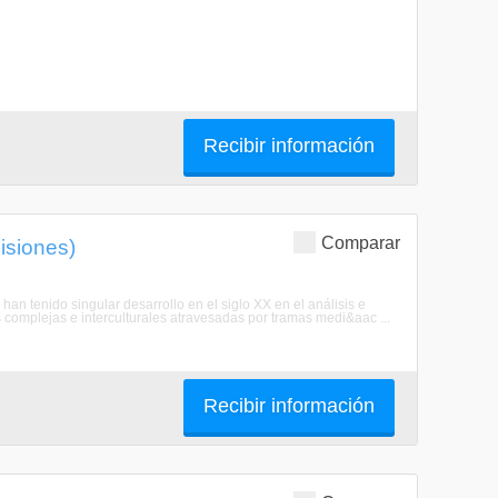
Recibir información
Comparar
isiones)
han tenido singular desarrollo en el siglo XX en el análisis e
s complejas e interculturales atravesadas por tramas medi&aac ...
Recibir información