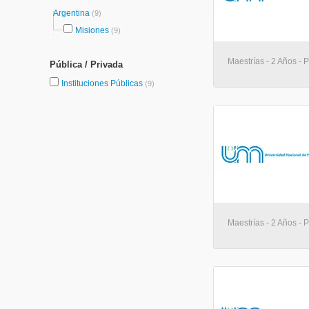
Argentina
(9)
Misiones
(9)
Maestrías - 2 Años -
Pública / Privada
Instituciones Públicas
(9)
Maestrías - 2 Años -