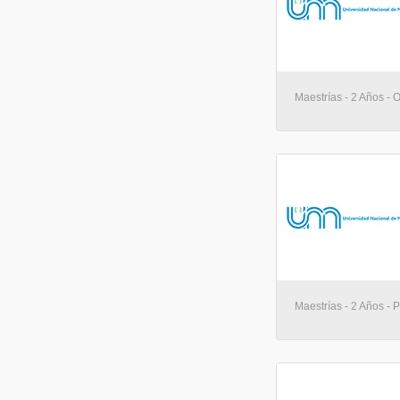
Maestrías - 2 Años - 
Maestrías - 2 Años -