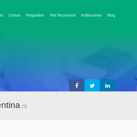
as
Cursos
Posgrados
Test Vocacional
Instituciones
Blog
ntina
(9)