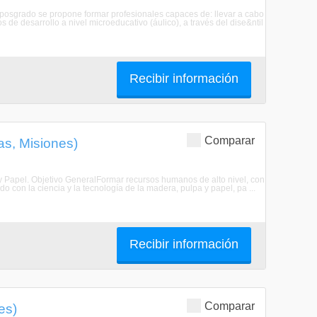
e posgrado se propone formar profesionales capaces de: llevar a cabo
 de desarrollo a nivel microeducativo (áulico), a través del dise&ntil
Recibir información
Comparar
as, Misiones)
 y Papel. Objetivo GeneralFormar recursos humanos de alto nivel, con
o con la ciencia y la tecnología de la madera, pulpa y papel, pa ...
Recibir información
Comparar
es)