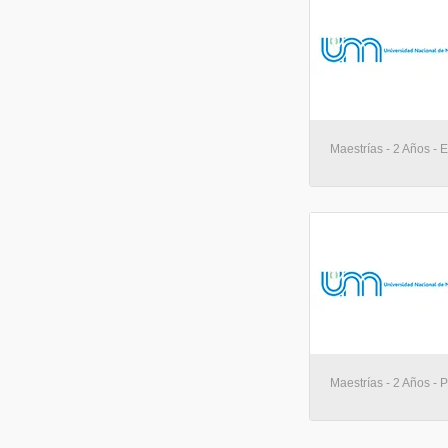
Maestrías - 2 Años - 
Maestrías - 2 Años -