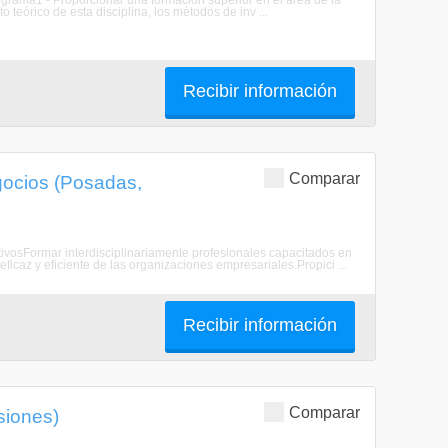
rograma1 - Proporcionar una formación superior en el área de la
 teórico de esta disciplina, los métodos de inv ...
Recibir información
Comparar
gocios (Posadas,
etivosFormar interdisciplinariamente profesionales capacitados en
ficaz y eficiente de las organizaciones empresariales.Propici ...
Recibir información
Comparar
siones)