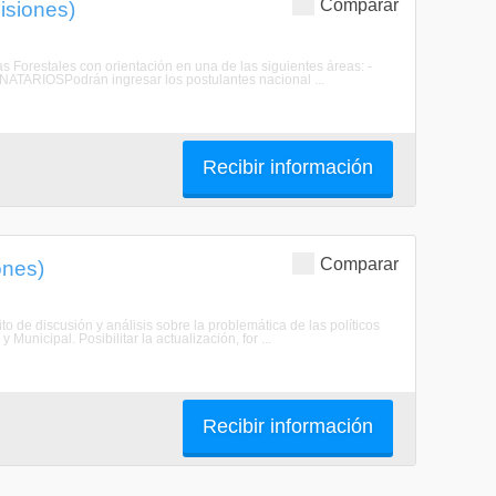
Comparar
isiones)
as Forestales con orientación en una de las siguientes áreas: -
INATARIOSPodrán ingresar los postulantes nacional ...
Recibir información
Comparar
ones)
to de discusión y análisis sobre la problemática de las políticos
unicipal. Posibilitar la actualización, for ...
Recibir información