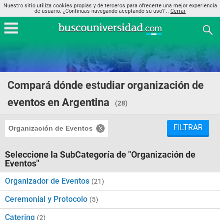
Nuestro sitio utiliza cookies propias y de terceros para ofrecerte una mejor experiencia
de usuario. ¿Continuas navegando aceptando su uso? ..
Cerrar
Compará dónde estudiar organización de
eventos en Argentina
(28)
FILTRAR
Organización de Eventos
Seleccione la SubCategoría de "Organización de
Eventos"
Organizador de Eventos
(21)
Ceremonial y Protocolo
(5)
Catering
(2)