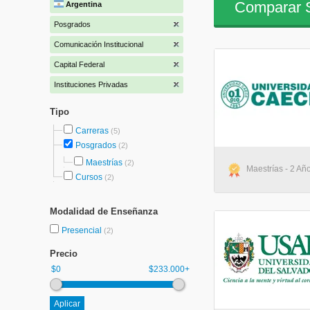
Comparar S
Argentina
Posgrados
Comunicación Institucional
Capital Federal
Instituciones Privadas
Tipo
Carreras
(5)
Posgrados
(2)
Maestrías
(2)
Maestrías - 2 Añ
Cursos
(2)
Modalidad de Enseñanza
Presencial
(2)
Precio
$0
$233.000+