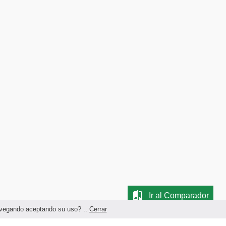
Ir al Comparador
navegando aceptando su uso? ..
Cerrar