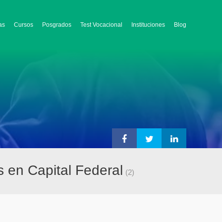
as
Cursos
Posgrados
Test Vocacional
Instituciones
Blog
s en Capital Federal
(2)