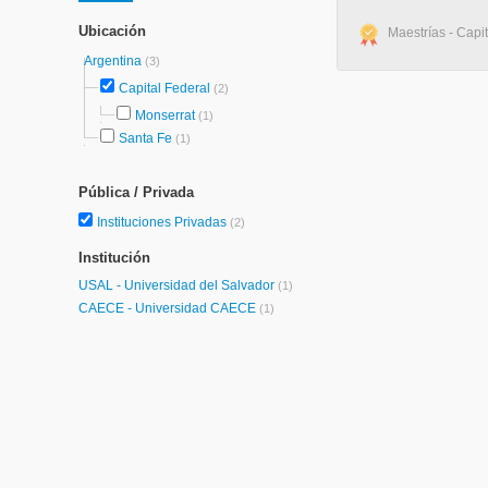
Ubicación
Maestrías - Capi
Argentina
(3)
Capital Federal
(2)
Monserrat
(1)
Santa Fe
(1)
Pública / Privada
Instituciones Privadas
(2)
Institución
USAL - Universidad del Salvador
(1)
CAECE - Universidad CAECE
(1)