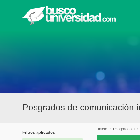
Posgrados de comunicación ins
Inicio
/
Posgrados
/
C
Filtros aplicados