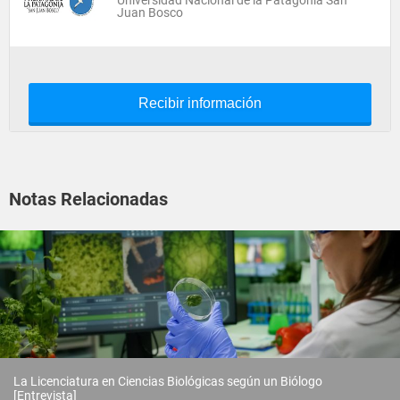
Universidad Nacional de la Patagonia San
Juan Bosco
Recibir información
Notas Relacionadas
La Licenciatura en Ciencias Biológicas según un Biólogo
[Entrevista]