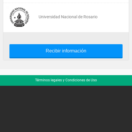
Universidad Nacional de Rosario
Recibir información
Términos legales y Condiciones de Uso