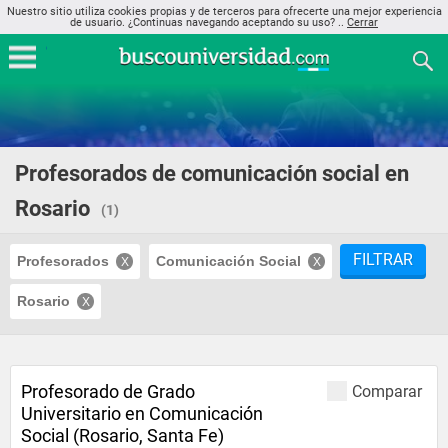
Nuestro sitio utiliza cookies propias y de terceros para ofrecerte una mejor experiencia
de usuario. ¿Continuas navegando aceptando su uso? ..
Cerrar
Profesorados de comunicación social en
Rosario
(1)
FILTRAR
Profesorados
Comunicación Social
Rosario
Profesorado de Grado
Comparar
Universitario en Comunicación
Social (Rosario, Santa Fe)