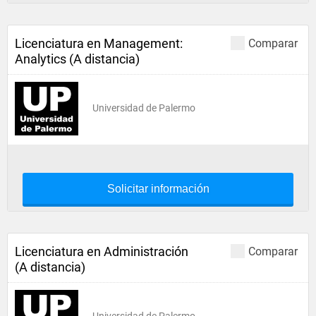
Licenciatura en Management:
Comparar
Analytics (A distancia)
Universidad de Palermo
Solicitar información
Licenciatura en Administración
Comparar
(A distancia)