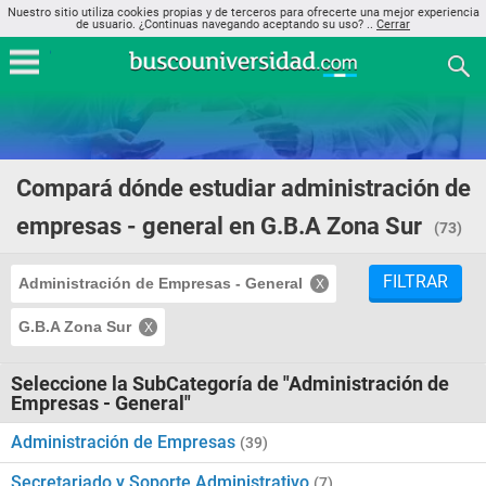
Nuestro sitio utiliza cookies propias y de terceros para ofrecerte una mejor experiencia
de usuario. ¿Continuas navegando aceptando su uso? ..
Cerrar
Compará dónde estudiar administración de
empresas - general en G.B.A Zona Sur
(73)
FILTRAR
Administración de Empresas - General
G.B.A Zona Sur
Seleccione la SubCategoría de "Administración de
Empresas - General"
Administración de Empresas
(39)
Secretariado y Soporte Administrativo
(7)